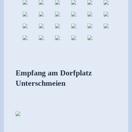
Empfang am Dorfplatz
Unterschmeien