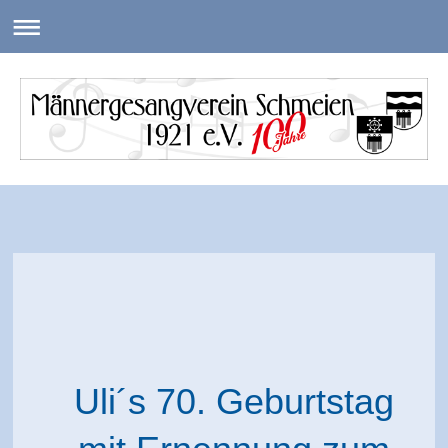
Uli´s 70. Geburtstag